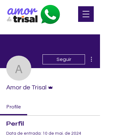
Mais ações
Seguir
Amor de Trisal
Administrador
Amor de Trisal
Profile
Perfil
Data de entrada: 10 de mai. de 2024