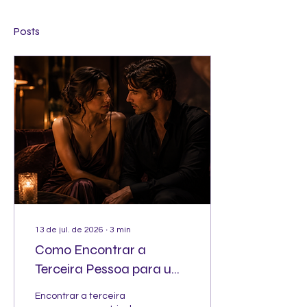
Posts
13 de jul. de 2026
∙
3
min
Como Encontrar a
Terceira Pessoa para um
Trisal Sem Perder a
Encontrar a terceira