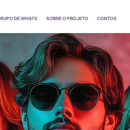
RUPO DE WHATS
SOBRE O PROJETO
CONTOS