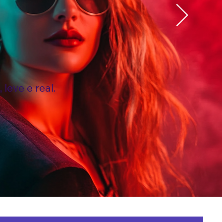
eve e real.