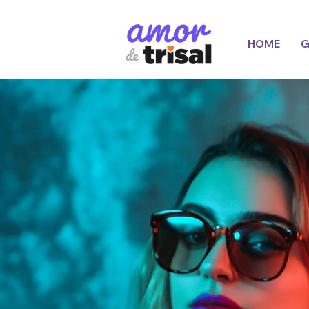
HOME
G