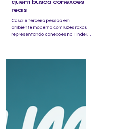
de WhatsApp para
quem busca conexões
reais
Casal e terceira pessoa em
ambiente moderno com luzes roxas
representando conexões no Tinder
de Trisal e grupos de WhatsApp para
relacionamento a três.