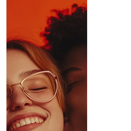
como a terapia pode fortalecer seu
trisal.